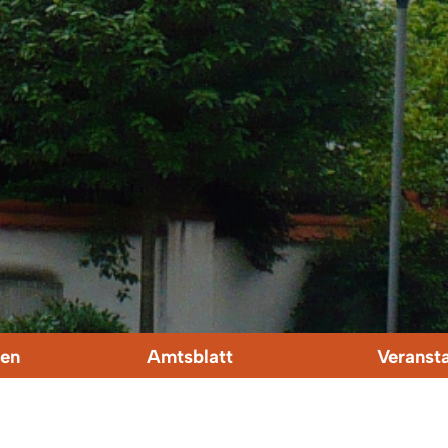
en
Amtsblatt
Veranst