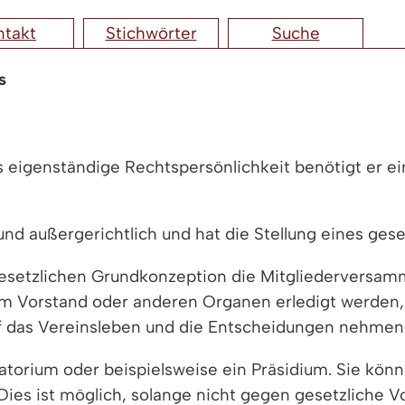
ntakt
Stichwörter
Suche
s
s eigenständige Rechtspersönlichkeit benötigt er e
und außergerichtlich und hat die Stellung eines gese
gesetzlichen Grundkonzeption die Mitgliederversamm
om Vorstand oder anderen Organen erledigt werden,
auf das Vereinsleben und die Entscheidungen nehmen
atorium oder beispielsweise ein Präsidium. Sie könn
es ist möglich, solange nicht gegen gesetzliche Vor