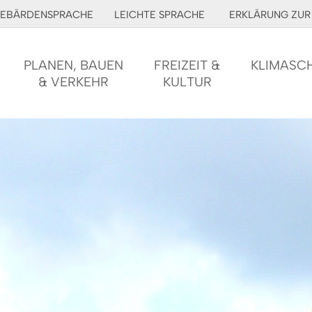
EBÄRDENSPRACHE
LEICHTE SPRACHE
ERKLÄRUNG ZUR 
PLANEN, BAUEN
FREIZEIT &
KLIMASC
& VERKEHR
KULTUR