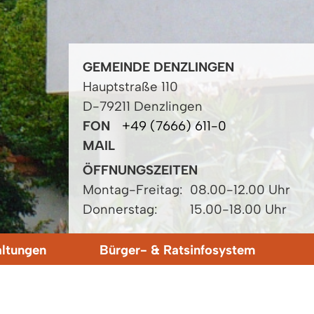
GEMEINDE DENZLINGEN
Hauptstraße 110
D-79211 Denzlingen
FON
+49 (7666) 611-0
MAIL
ÖFFNUNGSZEITEN
Montag-Freitag:
08.00-12.00 Uhr
Donnerstag:
15.00-18.00 Uhr
altungen
Bürger- & Ratsinfosystem