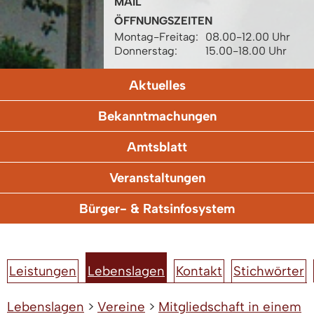
MAIL
ÖFFNUNGSZEITEN
Montag-Freitag:
08.00-12.00 Uhr
Donnerstag:
15.00-18.00 Uhr
Aktuelles
Bekanntmachungen
Amtsblatt
Veranstaltungen
Bürger- & Ratsinfosystem
Leistungen
Lebenslagen
Kontakt
Stichwörter
Lebenslagen
>
Vereine
>
Mitgliedschaft in einem