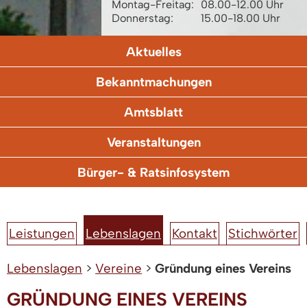
Montag-Freitag:
08.00-12.00 Uhr
Donnerstag:
15.00-18.00 Uhr
Aktuelles
Bekanntmachungen
Amtsblatt
Veranstaltungen
Bürger- & Ratsinfosystem
Leistungen
Lebenslagen
Kontakt
Stichwörter
Lebenslagen
>
Vereine
>
Gründung eines Vereins
GRÜNDUNG EINES VEREINS