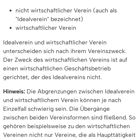
nicht wirtschaftlicher Verein (auch als
"Idealverein" bezeichnet)
wirtschaftlicher Verein
Idealverein und wirtschaftlicher Verein
unterscheiden sich nach ihrem Vereinszweck.
Der Zweck des wirtschaftlichen Vereins ist auf
einen wirtschaftlichen Geschäftsbetrieb
gerichtet, der des Idealvereins nicht.
Hinweis:
Die Abgrenzungen zwischen Idealverein
und wirtschaftlichem Verein können je nach
Einzelfall schwierig sein. Die Übergänge
zwischen beiden Vereinsformen sind fließend. So
gehören beispielsweise zu den wirtschaftlichen
Vereinen nicht nur Vereine, die als Haupttätigkeit