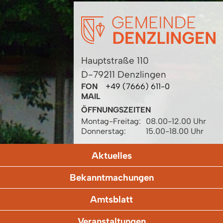
Hauptstraße 110
D-79211 Denzlingen
FON
+49 (7666) 611-0
MAIL
ÖFFNUNGSZEITEN
Montag-Freitag:
08.00-12.00 Uhr
Donnerstag:
15.00-18.00 Uhr
Aktuelles
Bekanntmachungen
Amtsblatt
Veranstaltungen