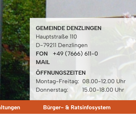
GEMEINDE DENZLINGEN
Hauptstraße 110
D-79211 Denzlingen
FON
+49 (7666) 611-0
MAIL
ÖFFNUNGSZEITEN
Montag-Freitag:
08.00-12.00 Uhr
Donnerstag:
15.00-18.00 Uhr
altungen
Bürger- & Ratsinfosystem