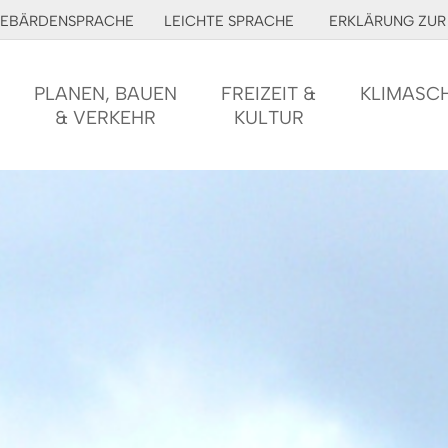
EBÄRDENSPRACHE
LEICHTE SPRACHE
ERKLÄRUNG ZUR 
PLANEN, BAUEN
FREIZEIT &
KLIMASC
& VERKEHR
KULTUR