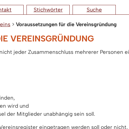
ntakt
Stichwörter
Suche
eins
>
Voraussetzungen für die Vereinsgründung
IE VEREINSGRÜNDUNG
 nicht jeder Zusammenschluss mehrerer Personen ein
inden,
ten wird und
 der Mitglieder unabhängig sein soll.
Vereinsregister eingetragen werden soll oder nicht, 