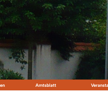
en
Amtsblatt
Veranst