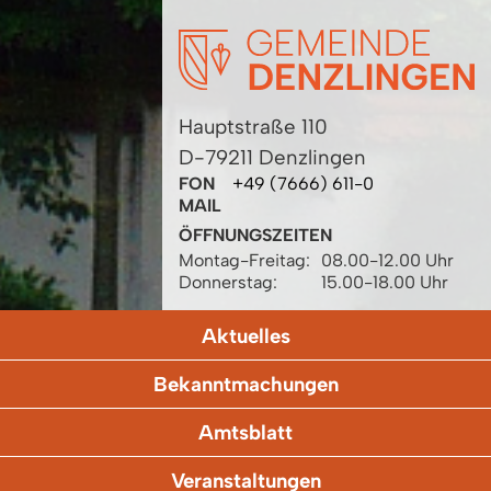
Hauptstraße 110
D-79211 Denzlingen
FON
+49 (7666) 611-0
MAIL
ÖFFNUNGSZEITEN
Montag-Freitag:
08.00-12.00 Uhr
Donnerstag:
15.00-18.00 Uhr
Aktuelles
Bekanntmachungen
Amtsblatt
Veranstaltungen