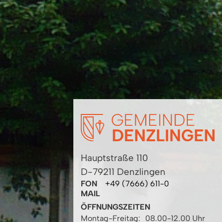
Hauptstraße 110
D-79211 Denzlingen
FON
+49 (7666) 611-0
MAIL
ÖFFNUNGSZEITEN
Montag-Freitag:
08.00-12.00 Uhr