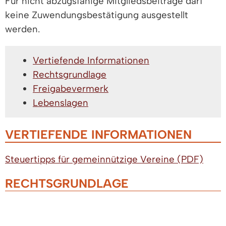
Für nicht abzugsfähige Mitgliedsbeiträge darf
keine Zuwendungsbestätigung ausgestellt
werden.
Vertiefende Informationen
Rechtsgrundlage
Freigabevermerk
Lebenslagen
VERTIEFENDE INFORMATIONEN
Steuertipps für gemeinnützige Vereine (PDF)
RECHTSGRUNDLAGE
§ 10b Abs. 1 Satz 1, 2 und 8
Einkommensteuergesetz (EStG)