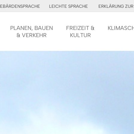
EBÄRDENSPRACHE
LEICHTE SPRACHE
ERKLÄRUNG ZUR 
PLANEN, BAUEN
FREIZEIT &
KLIMASC
& VERKEHR
KULTUR