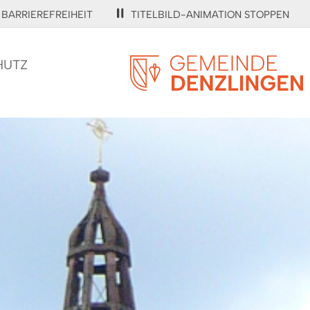
BARRIEREFREIHEIT
TITELBILD-ANIMATION STOPPEN
HUTZ