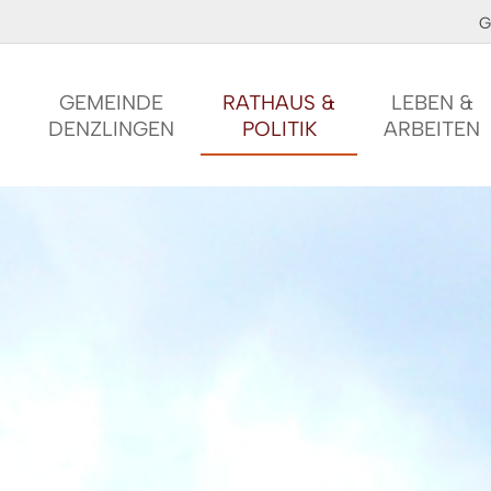
G
GEMEINDE
RATHAUS &
LEBEN &
DENZLINGEN
POLITIK
ARBEITEN