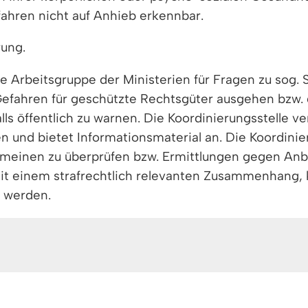
ahren nicht auf Anhieb erkennbar.
rung.
 Arbeitsgruppe der Ministerien für Fragen zu sog.
Gefahren für geschützte Rechtsgüter ausgehen bzw. 
lls öffentlich zu warnen. Die Koordinierungsstelle v
nd bietet Informationsmaterial an. Die Koordinierun
meinen zu überprüfen bzw. Ermittlungen gegen Anbi
 mit einem strafrechtlich relevanten Zusammenhang,
t werden.