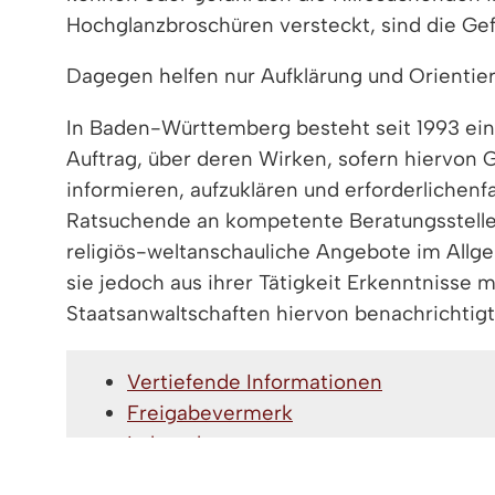
Hochglanzbroschüren versteckt, sind die Gef
Dagegen helfen nur Aufklärung und Orientie
In Baden-Württemberg besteht seit 1993 eine
Auftrag, über deren Wirken, sofern hiervon 
informieren, aufzuklären und erforderlichenfa
Ratsuchende an kompetente Beratungsstellen u
religiös-weltanschauliche Angebote im Allge
sie jedoch aus ihrer Tätigkeit Erkenntnisse
Staatsanwaltschaften hiervon benachrichtig
Vertiefende Informationen
Freigabevermerk
Lebenslagen