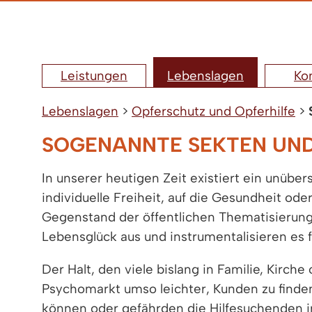
Leistungen
Lebenslagen
Ko
Lebenslagen
>
Opferschutz und Opferhilfe
>
SOGENANNTE SEKTEN UN
In unserer heutigen Zeit existiert ein unübe
individuelle Freiheit, auf die Gesundheit od
Gegenstand der öffentlichen Thematisierung.
Lebensglück aus und instrumentalisieren es 
Der Halt, den viele bislang in Familie, Kirc
Psychomarkt umso leichter, Kunden zu finden
können oder gefährden die Hilfesuchenden in