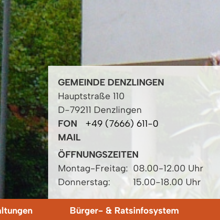
GEMEINDE DENZLINGEN
Hauptstraße 110
D-79211 Denzlingen
FON
+49 (7666) 611-0
MAIL
ÖFFNUNGSZEITEN
Montag-Freitag:
08.00-12.00 Uhr
Donnerstag:
15.00-18.00 Uhr
altungen
Bürger- & Ratsinfosystem