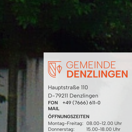
Hauptstraße 110
D-79211 Denzlingen
FON
+49 (7666) 611-0
MAIL
ÖFFNUNGSZEITEN
Montag-Freitag:
08.00-12.00 Uhr
Donnerstag:
15.00-18.00 Uhr