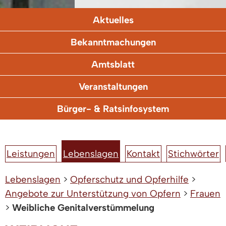
Aktuelles
Bekanntmachungen
Amtsblatt
Veranstaltungen
Bürger- & Ratsinfosystem
Leistungen
Lebenslagen
Kontakt
Stichwörter
Lebenslagen
>
Opferschutz und Opferhilfe
>
Angebote zur Unterstützung von Opfern
>
Frauen
>
Weibliche Genitalverstümmelung