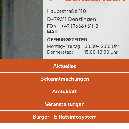
Hauptstraße 110
D-79211 Denzlingen
FON
+49 (7666) 611-0
MAIL
ÖFFNUNGSZEITEN
Montag-Freitag:
08.00-12.00 Uhr
Donnerstag:
15.00-18.00 Uhr
Aktuelles
Bekanntmachungen
Amtsblatt
Veranstaltungen
Bürger- & Ratsinfosystem