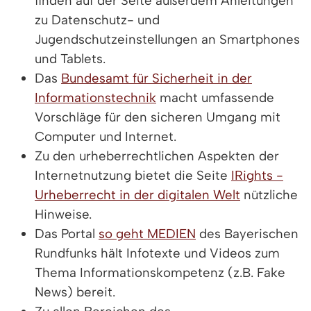
finden auf der Seite außerdem Anleitungen
zu Datenschutz- und
Jugendschutzeinstellungen an Smartphones
und Tablets.
Das
Bundesamt für Sicherheit in der
Informationstechnik
macht umfassende
Vorschläge für den sicheren Umgang mit
Computer und Internet.
Zu den urheberrechtlichen Aspekten der
Internetnutzung bietet die Seite
IRights -
Urheberrecht in der digitalen Welt
nützliche
Hinweise.
Das Portal
so geht MEDIEN
des Bayerischen
Rundfunks hält Infotexte und Videos zum
Thema Informationskompetenz (z.B. Fake
News) bereit.