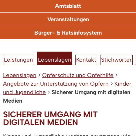
Amtsblatt
Veranstaltungen
Bürger- & Ratsinfosystem
Leistungen
Lebenslagen
Kontakt
Stichwörter
Lebenslagen
>
Opferschutz und Opferhilfe
>
Angebote zur Unterstützung von Opfern
>
Kinder
und Jugendliche
>
Sicherer Umgang mit digitalen
Medien
SICHERER UMGANG MIT
DIGITALEN MEDIEN