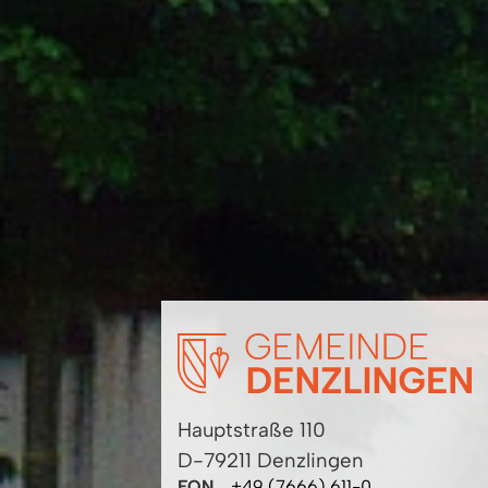
Hauptstraße 110
D-79211 Denzlingen
FON
+49 (7666) 611-0