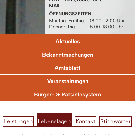
MAIL
ÖFFNUNGSZEITEN
Montag-Freitag:
08.00-12.00 Uhr
Donnerstag:
15.00-18.00 Uhr
Aktuelles
Bekanntmachungen
Amtsblatt
Veranstaltungen
Bürger- & Ratsinfosystem
Leistungen
Lebenslagen
Kontakt
Stichwörter