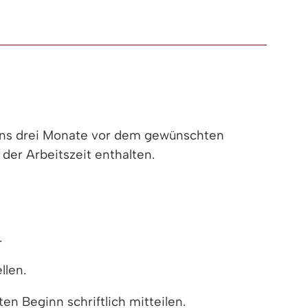
tens drei Monate vor dem gewünschten
 der Arbeitszeit enthalten.
.
llen.
 Beginn schriftlich mitteilen.