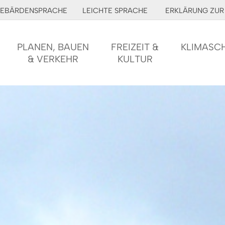
EBÄRDENSPRACHE
LEICHTE SPRACHE
ERKLÄRUNG ZUR 
PLANEN, BAUEN
FREIZEIT &
KLIMASC
& VERKEHR
KULTUR