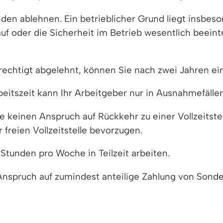
den ablehnen. Ein betrieblicher Grund liegt insbes
auf oder die Sicherheit im Betrieb wesentlich beein
rechtigt abgelehnt, können Sie nach zwei Jahren ei
eitszeit kann Ihr Arbeitgeber nur in Ausnahmefällen
e keinen Anspruch auf Rückkehr zu einer Vollzeitstel
 freien Vollzeitstelle bevorzugen.
Stunden pro Woche in Teilzeit arbeiten.
 Anspruch auf zumindest anteilige Zahlung von Sond