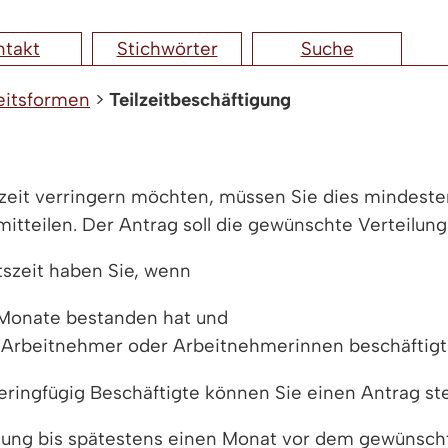
ntakt
Stichwörter
Suche
eitsformen
>
Teilzeitbeschäftigung
tszeit verringern möchten, müssen Sie dies mindes
mitteilen. Der Antrag soll die gewünschte Verteilung
tszeit haben Sie, wenn
 Monate bestanden hat und
15 Arbeitnehmer oder Arbeitnehmerinnen beschäftigt
eringfügig Beschäftigte können Sie einen Antrag ste
ung bis spätestens einen Monat vor dem gewünschten