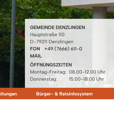
GEMEINDE DENZLINGEN
Hauptstraße 110
D-79211 Denzlingen
FON
+49 (7666) 611-0
MAIL
ÖFFNUNGSZEITEN
Montag-Freitag:
08.00-12.00 Uhr
Donnerstag:
15.00-18.00 Uhr
altungen
Bürger- & Ratsinfosystem