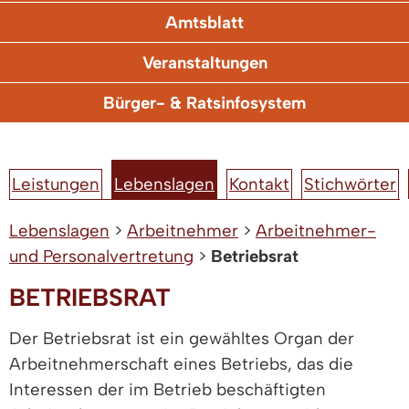
Amtsblatt
Veranstaltungen
Bürger- & Ratsinfosystem
Leistungen
Lebenslagen
Kontakt
Stichwörter
Lebenslagen
>
Arbeitnehmer
>
Arbeitnehmer-
und Personalvertretung
>
Betriebsrat
BETRIEBSRAT
Der Betriebsrat ist ein gewähltes Organ der
Arbeitnehmerschaft eines Betriebs, das die
Interessen der im Betrieb beschäftigten