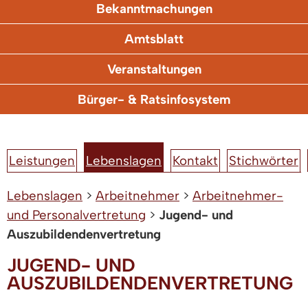
Bekanntmachungen
Amtsblatt
Veranstaltungen
Bürger- & Ratsinfosystem
Leistungen
Lebenslagen
Kontakt
Stichwörter
Lebenslagen
>
Arbeitnehmer
>
Arbeitnehmer-
und Personalvertretung
>
Jugend- und
Auszubildendenvertretung
JUGEND- UND
AUSZUBILDENDENVERTRETUNG