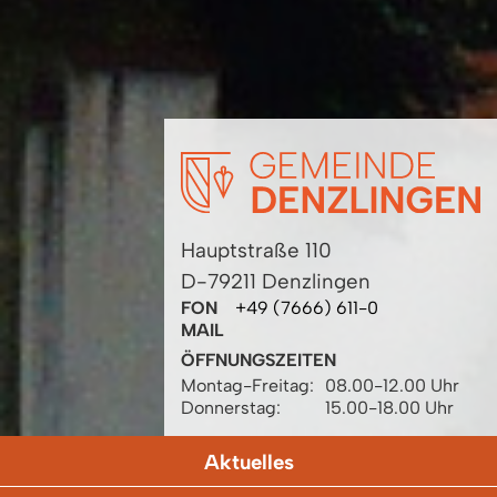
Hauptstraße 110
D-79211 Denzlingen
FON
+49 (7666) 611-0
MAIL
ÖFFNUNGSZEITEN
Montag-Freitag:
08.00-12.00 Uhr
Donnerstag:
15.00-18.00 Uhr
Aktuelles