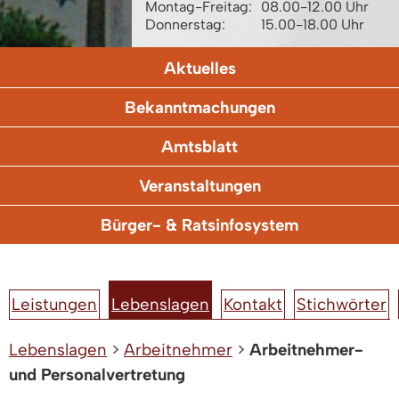
Montag-Freitag:
08.00-12.00 Uhr
Donnerstag:
15.00-18.00 Uhr
Aktuelles
Bekanntmachungen
Amtsblatt
Veranstaltungen
Bürger- & Ratsinfosystem
Leistungen
Lebenslagen
Kontakt
Stichwörter
Lebenslagen
>
Arbeitnehmer
>
Arbeitnehmer-
und Personalvertretung