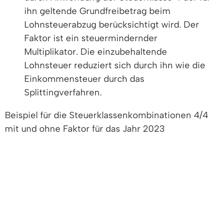
ihn geltende Grundfreibetrag beim
Lohnsteuerabzug berücksichtigt wird. Der
Faktor ist ein steuermindernder
Multiplikator. Die einzubehaltende
Lohnsteuer reduziert sich durch ihn wie die
Einkommensteuer durch das
Splittingverfahren.
Beispiel für die Steuerklassenkombinationen 4/4
mit und ohne Faktor für das Jahr 2023
Anmerkung: Das folgende Schema dient lediglich
zur Klarstellung der Höhe des Steuerabzuges bei
Wahl der unterschiedlichen Steuerklassen für das
Jahr 2023. Bei Wahl der Steuerklassen in den
folgenden Jahren ist aufgrund der Verschiebung