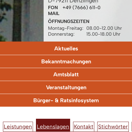
D-79211 Denzlingen
FON
+49 (7666) 611-0
MAIL
ÖFFNUNGSZEITEN
Montag-Freitag:
08.00-12.00 Uhr
Donnerstag:
15.00-18.00 Uhr
Aktuelles
Bekanntmachungen
Amtsblatt
Veranstaltungen
Bürger- & Ratsinfosystem
Leistungen
Lebenslagen
Kontakt
Stichwörter