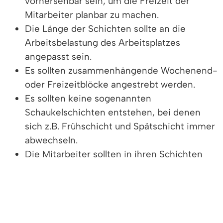
vorhersehbar sein, um die Freizeit der
Mitarbeiter planbar zu machen.
Die Länge der Schichten sollte an die
Arbeitsbelastung des Arbeitsplatzes
angepasst sein.
Es sollten zusammenhängende Wochenend-
oder Freizeitblöcke angestrebt werden.
Es sollten keine sogenannten
Schaukelschichten entstehen, bei denen
sich z.B. Frühschicht und Spätschicht immer
abwechseln.
Die Mitarbeiter sollten in ihren Schichten
immer mit den gleichen Kollegen
zusammenarbeiten.
Pro Arbeitnehmer sollten maximal drei
Nachtschichten aufeinander folgen, um die