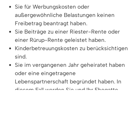
Sie für Werbungskosten oder
außergewöhnliche Belastungen keinen
Freibetrag beantragt haben.
Sie Beiträge zu einer Riester-Rente oder
einer Rürup-Rente geleistet haben.
Kinderbetreuungskosten zu berücksichtigen
sind.
Sie im vergangenen Jahr geheiratet haben
oder eine eingetragene
Lebenspartnerschaft begründet haben. In
diesem Fall werden Sie und Ihr Ehegatte
oder Ihre Ehegattin beziehungsweise Ihr
Lebenspartner oder Ihre Lebenspartnerin für
das ganze Jahr nach dem Splittingtarif
besteuert.
für Kinder statt Kindergeld einschließlich