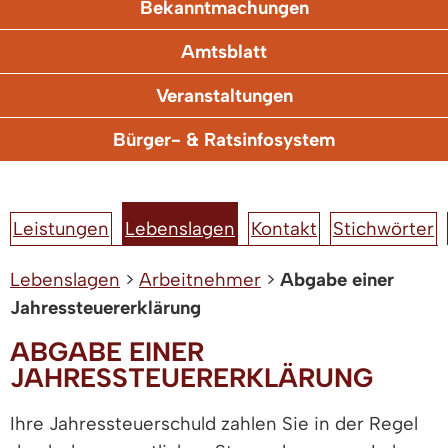
Bekanntmachungen
Amtsblatt
Veranstaltungen
Bürger- & Ratsinfosystem
Leistungen
Lebenslagen
Kontakt
Stichwörter
Lebenslagen
>
Arbeitnehmer
>
Abgabe einer
Jahressteuererklärung
ABGABE EINER
JAHRESSTEUERERKLÄRUNG
Ihre Jahressteuerschuld zahlen Sie in der Regel