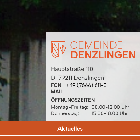
Hauptstraße 110
D-79211 Denzlingen
FON
+49 (7666) 611-0
MAIL
ÖFFNUNGSZEITEN
Montag-Freitag:
08.00-12.00 Uhr
Donnerstag:
15.00-18.00 Uhr
Aktuelles