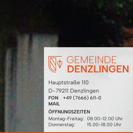
Hauptstraße 110
D-79211 Denzlingen
FON
+49 (7666) 611-0
MAIL
ÖFFNUNGSZEITEN
Montag-Freitag:
08.00-12.00 Uhr
Donnerstag:
15.00-18.00 Uhr