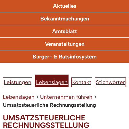
Aktuelles
Bekanntmachungen
Amtsblatt
Veranstaltungen
Bürger- & Ratsinfosystem
Leistungen
Lebenslagen
Kontakt
Stichwörter
Lebenslagen
>
Unternehmen führen
>
Umsatzsteuerliche Rechnungsstellung
UMSATZSTEUERLICHE
RECHNUNGSSTELLUNG