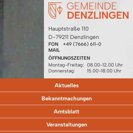
Hauptstraße 110
D-79211 Denzlingen
FON
+49 (7666) 611-0
MAIL
ÖFFNUNGSZEITEN
Montag-Freitag:
08.00-12.00 Uhr
Donnerstag:
15.00-18.00 Uhr
Aktuelles
Bekanntmachungen
Amtsblatt
Veranstaltungen