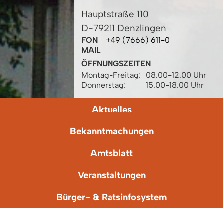
Hauptstraße 110
D-79211 Denzlingen
FON
+49 (7666) 611-0
MAIL
ÖFFNUNGSZEITEN
Montag-Freitag:
08.00-12.00 Uhr
Donnerstag:
15.00-18.00 Uhr
Aktuelles
Bekanntmachungen
Amtsblatt
Veranstaltungen
Bürger- & Ratsinfosystem