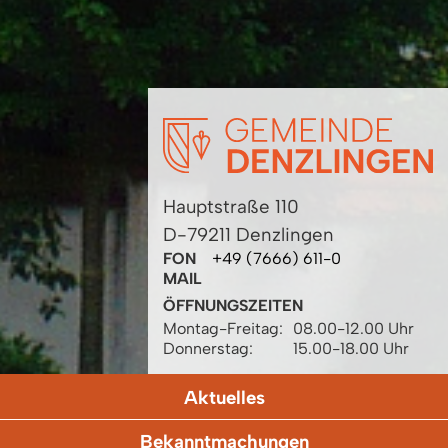
Hauptstraße 110
D-79211 Denzlingen
FON
+49 (7666) 611-0
MAIL
ÖFFNUNGSZEITEN
Montag-Freitag:
08.00-12.00 Uhr
Donnerstag:
15.00-18.00 Uhr
Aktuelles
Bekanntmachungen