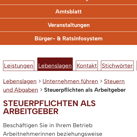
Amtsblatt
Veranstaltungen
Bürger- & Ratsinfosystem
Leistungen
Lebenslagen
Kontakt
Stichwörter
Lebenslagen
>
Unternehmen führen
>
Steuern
und Abgaben
>
Steuerpflichten als Arbeitgeber
STEUERPFLICHTEN ALS
ARBEITGEBER
Beschäftigen Sie in Ihrem Betrieb
Arbeitnehmerinnen beziehungsweise