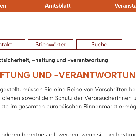
en
Amtsblatt
Veranst
ntakt
Stichwörter
Suche
tsicherheit, -haftung und -verantwortung
HAFTUNG UND -VERANTWORTU
stellt, müssen Sie eine Reihe von Vorschriften be
ie dienen sowohl dem Schutz der Verbraucherinnen u
dukte im gesamten europäischen Binnenmarkt ermög
 anderen bereitgestellt werden, wenn sie bei bes