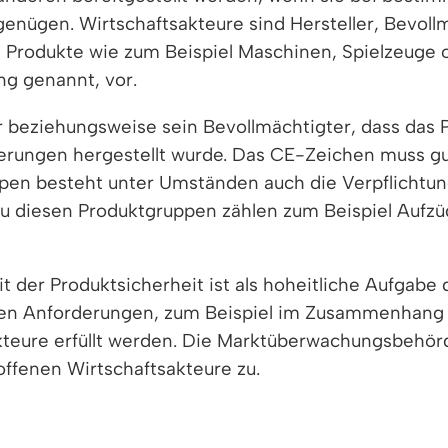
enügen. Wirtschaftsakteure sind Hersteller, Bevollm
e Produkte wie zum Beispiel Maschinen, Spielzeuge 
g genannt, vor.
er beziehungsweise sein Bevollmächtigter, dass das
rungen hergestellt wurde. Das CE-Zeichen muss gut
ppen
besteht unter Umständen auch die Verpflichtung
Zu diesen Produktgruppen zählen zum Beispiel Auf
der Produktsicherheit ist als hoheitliche Aufgabe
ligen Anforderungen, zum Beispiel im Zusammenhan
akteure erfüllt werden. Die Marktüberwachungsbehör
offenen Wirtschaftsakteure zu.