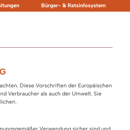
altungen
Bürger- & Ratsinfosystem
NG
achten. Diese Vorschriften der Europäischen
nd Verbraucher als auch der Umwelt. Sie
lichen.
timmungsgemäßer Verwendung sicher sind und