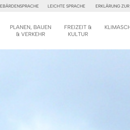
EBÄRDENSPRACHE
LEICHTE SPRACHE
ERKLÄRUNG ZUR 
PLANEN, BAUEN
FREIZEIT &
KLIMASC
& VERKEHR
KULTUR