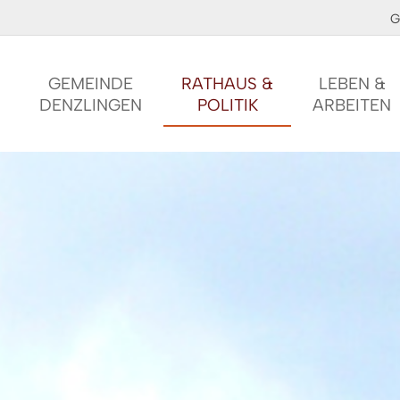
G
GEMEINDE
RATHAUS &
LEBEN &
DENZLINGEN
POLITIK
ARBEITEN