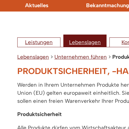
Aktuelles
Bekanntmachung
Leistungen
Lebenslagen
Ko
Lebenslagen
>
Unternehmen führen
>
Produk
PRODUKTSICHERHEIT, -
Werden in Ihrem Unternehmen Produkte herge
Union (EU) gelten europaweit einheitlich. S
sollen einen freien Warenverkehr Ihrer Pro
Produktsicherheit
Alle Produkte dürfen vom Wirtschaftsakteur