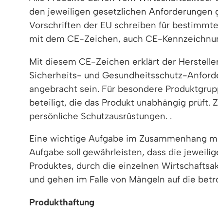
den jeweiligen gesetzlichen Anforderungen g
Vorschriften der EU schreiben für bestimmt
mit dem CE-Zeichen, auch CE-Kennzeichnun
Mit diesem CE-Zeichen erklärt der Herstell
Sicherheits- und Gesundheitsschutz-Anforde
angebracht sein. Für besondere Produktgru
beteiligt, die das Produkt unabhängig prüft
. 
persönliche Schutzausrüstungen. .
Eine wichtige Aufgabe im Zusammenhang mit 
Aufgabe soll gewährleisten, dass die jewei
Produktes, durch die einzelnen Wirtschafts
und gehen im Falle von Mängeln auf die betr
Produkthaftung