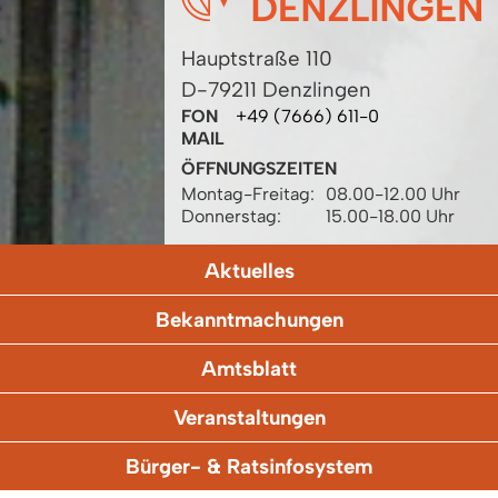
Hauptstraße 110
D-79211 Denzlingen
FON
+49 (7666) 611-0
MAIL
ÖFFNUNGSZEITEN
Montag-Freitag:
08.00-12.00 Uhr
Donnerstag:
15.00-18.00 Uhr
Aktuelles
Bekanntmachungen
Amtsblatt
Veranstaltungen
Bürger- & Ratsinfosystem