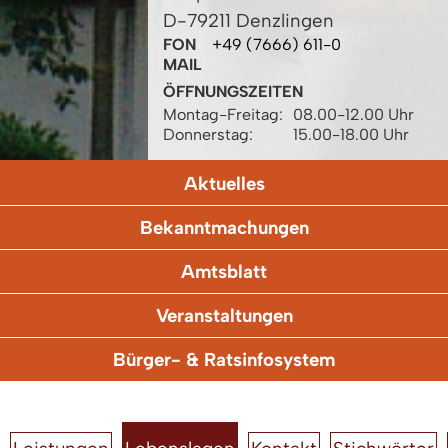
D-79211 Denzlingen
FON
+49 (7666) 611-0
MAIL
ÖFFNUNGSZEITEN
Montag-Freitag:
08.00-12.00 Uhr
Donnerstag:
15.00-18.00 Uhr
Aktuelles
Bekanntmachungen
Amtsblatt
Veranstaltungen
Bürger- & Ratsinfosystem