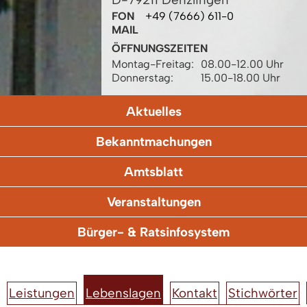
FON
+49 (7666) 611-0
MAIL
ÖFFNUNGSZEITEN
Montag-Freitag:
08.00-12.00 Uhr
Donnerstag:
15.00-18.00 Uhr
Aktuelles
Bekanntmachungen
Amtsblatt
Veranstaltungen
Bürger- & Ratsinfosystem
Leistungen
Lebenslagen
Kontakt
Stichwörter