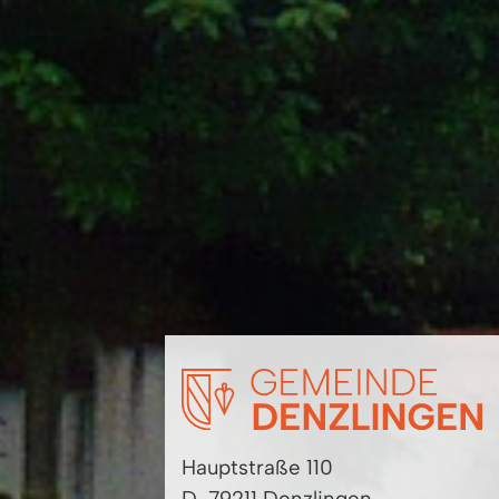
Hauptstraße 110
D-79211 Denzlingen