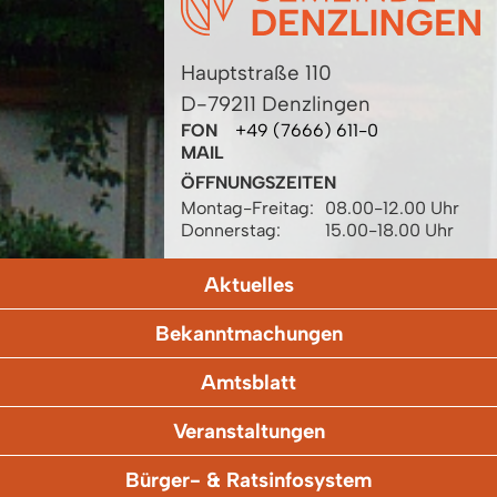
Hauptstraße 110
D-79211 Denzlingen
FON
+49 (7666) 611-0
MAIL
ÖFFNUNGSZEITEN
Montag-Freitag:
08.00-12.00 Uhr
Donnerstag:
15.00-18.00 Uhr
Aktuelles
Bekanntmachungen
Amtsblatt
Veranstaltungen
Bürger- & Ratsinfosystem