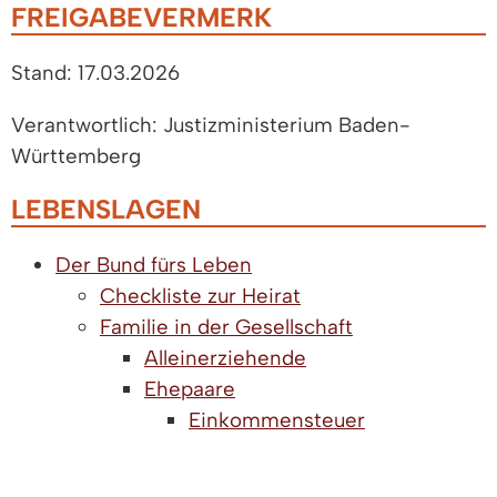
FREIGABEVERMERK
Stand: 17.03.2026
Verantwortlich: Justizministerium Baden-
Württemberg
LEBENSLAGEN
Der Bund fürs Leben
Checkliste zur Heirat
Familie in der Gesellschaft
Alleinerziehende
Ehepaare
Einkommensteuer
Erbenansprüche
Geschäfte (täglicher