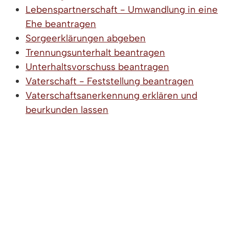
Lebenspartnerschaft - Umwandlung in eine
Ehe beantragen
Sorgeerklärungen abgeben
Trennungsunterhalt beantragen
Unterhaltsvorschuss beantragen
Vaterschaft - Feststellung beantragen
Vaterschaftsanerkennung erklären und
beurkunden lassen
Verfahrens- oder Prozesskostenvorschuss
des Ehegatten oder Lebenspartners
beantragen
LEBENSLAGEN
Der Bund fürs Leben
Checkliste zur Heirat