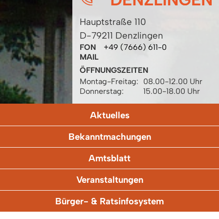
Hauptstraße 110
D-79211 Denzlingen
FON
+49 (7666) 611-0
MAIL
ÖFFNUNGSZEITEN
Montag-Freitag:
08.00-12.00 Uhr
Donnerstag:
15.00-18.00 Uhr
Aktuelles
Bekanntmachungen
Amtsblatt
Veranstaltungen
Bürger- & Ratsinfosystem