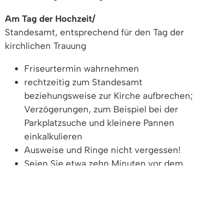
Am Tag der Hochzeit/
Standesamt, entsprechend für den Tag der
kirchlichen Trauung
Friseurtermin wahrnehmen
rechtzeitig zum Standesamt
beziehungsweise zur Kirche aufbrechen;
Verzögerungen, zum Beispiel bei der
Parkplatzsuche und kleinere Pannen
einkalkulieren
Ausweise und Ringe nicht vergessen!
Seien Sie etwa zehn Minuten vor dem
vereinbarten Termin mit den Trauzeugen
oder Trauzeuginnen vor Ort, um die
notwendigen Formalitäten wie zum Beispiel