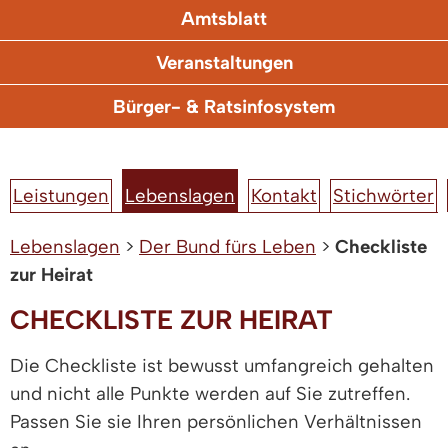
Amtsblatt
Veranstaltungen
Bürger- & Ratsinfosystem
Leistungen
Lebenslagen
Kontakt
Stichwörter
Lebenslagen
>
Der Bund fürs Leben
>
Checkliste
zur Heirat
CHECKLISTE ZUR HEIRAT
Die Checkliste ist bewusst umfangreich gehalten
und nicht alle Punkte werden auf Sie zutreffen.
Passen Sie sie Ihren persönlichen Verhältnissen