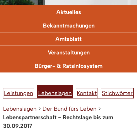
Aktuelles
Bekanntmachungen
Amtsblatt
Veranstaltungen
Bürger- & Ratsinfosystem
Leistungen
Lebenslagen
Kontakt
Stichwörter
Lebenslagen
>
Der Bund fürs Leben
>
Lebenspartnerschaft - Rechtslage bis zum
30.09.2017