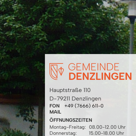
Hauptstraße 110
D-79211 Denzlingen
FON
+49 (7666) 611-0
MAIL
ÖFFNUNGSZEITEN
Montag-Freitag:
08.00-12.00 Uhr
Donnerstag:
15.00-18.00 Uhr