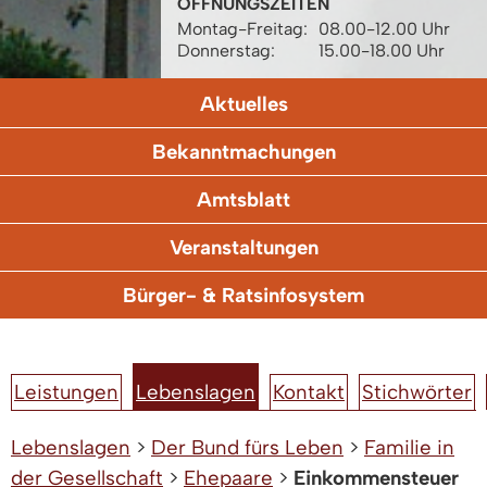
ÖFFNUNGSZEITEN
Montag-Freitag:
08.00-12.00 Uhr
Donnerstag:
15.00-18.00 Uhr
Aktuelles
Bekanntmachungen
Amtsblatt
Veranstaltungen
Bürger- & Ratsinfosystem
Leistungen
Lebenslagen
Kontakt
Stichwörter
Lebenslagen
>
Der Bund fürs Leben
>
Familie in
der Gesellschaft
>
Ehepaare
>
Einkommensteuer