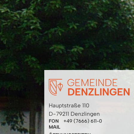
Hauptstraße 110
D-79211 Denzlingen
FON
+49 (7666) 611-0
MAIL