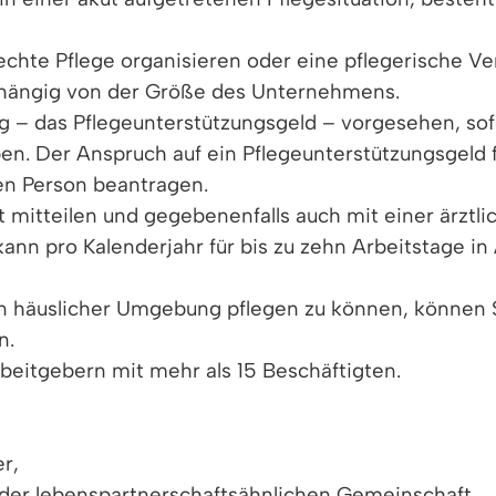
erechte Pflege organisieren oder eine pflegerische V
abhängig von der Größe des Unternehmens.
ung – das Pflegeunterstützungsgeld – vorgesehen, so
en. Der Anspruch auf ein Pflegeunterstützungsgeld 
gen Person beantragen.
mitteilen und gegebenenfalls auch mit einer ärztli
kann pro Kalenderjahr für bis zu zehn Arbeitstage
 häuslicher Umgebung pflegen zu können, können Si
n.
eitgebern mit mehr als 15 Beschäftigten.
r,
oder lebenspartnerschaftsähnlichen Gemeinschaft,