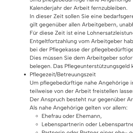
Kalenderjahr der Arbeit fernzubleiben.
In dieser Zeit sollen Sie eine bedarfsg
gilt gegenüber allen Arbeitgebern, un
Für diese Zeit ist eine Lohnersatzleist
Entgeltfortzahlung vom Arbeitgeber hab
bei der Pflegekasse der pflegebedürfti
Dies müssen Sie dem Arbeitgeber sofort 
belegen.
Das Pflegeunterstützungsgeld 
Pflegezeit/Betreuungszeit
Um pflegebedürftige nahe Angehörige in
teilweise von der Arbeit freistellen lasse
Der Anspruch besteht nur gegenüber Arb
Als nahe Angehörige gelten vor allem:
Ehefrau oder Ehemann,
Lebenspartnerin oder Lebenspartne
Partnerin oder Partner einer ehe- 