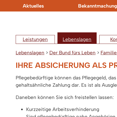
Aktuelles
Bekanntmachung
Leistungen
Lebenslagen
Ko
Lebenslagen
>
Der Bund fürs Leben
>
Familie
IHRE ABSICHERUNG ALS P
Pflegebedürftige können das Pflegegeld, das
gehaltsähnliche Zahlung dar. Es ist als Ausg
Daneben können Sie sich freistellen lassen:
Kurzzeitige Arbeitsverhinderung
Sind pflegebedürftige nahe Angehörige i