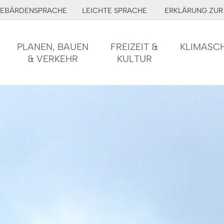
EBÄRDENSPRACHE
LEICHTE SPRACHE
ERKLÄRUNG ZUR 
PLANEN, BAUEN
FREIZEIT &
KLIMASC
& VERKEHR
KULTUR