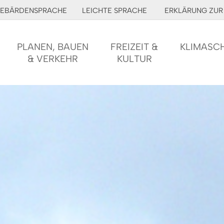
EBÄRDENSPRACHE
LEICHTE SPRACHE
ERKLÄRUNG ZUR 
PLANEN, BAUEN
FREIZEIT &
KLIMASC
& VERKEHR
KULTUR