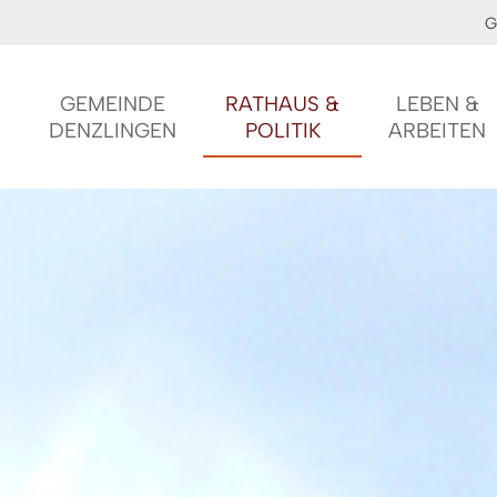
G
GEMEINDE
RATHAUS &
LEBEN &
DENZLINGEN
POLITIK
ARBEITEN