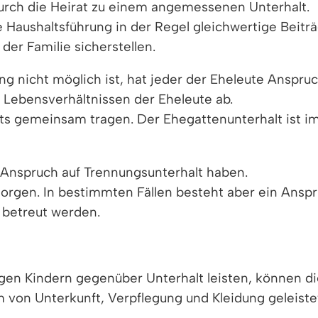
durch die Heirat zu einem angemessenen Unterhalt.
ie Haushaltsführung in der Regel gleichwertige Beitr
er Familie sicherstellen.
g nicht möglich ist, hat jeder der Eheleute Anspr
Lebensverhältnissen der Eheleute ab.
 gemeinsam tragen. Der Ehegattenunterhalt ist im S
Anspruch auf Trennungsunterhalt haben.
 sorgen. In bestimmten Fällen besteht aber ein Anspr
r betreut werden.
igen Kindern gegenüber Unterhalt leisten, können 
rm von Unterkunft, Verpflegung und Kleidung geleiste