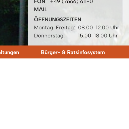
FON
+49 (7666) 611-0
MAIL
ÖFFNUNGSZEITEN
Montag-Freitag:
08.00-12.00 Uhr
Donnerstag:
15.00-18.00 Uhr
altungen
Bürger- & Ratsinfosystem