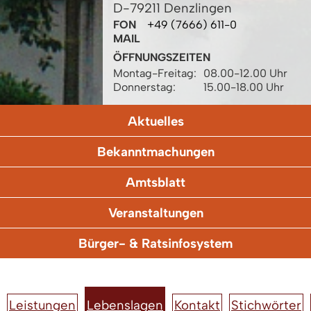
D-79211 Denzlingen
FON
+49 (7666) 611-0
MAIL
ÖFFNUNGSZEITEN
Montag-Freitag:
08.00-12.00 Uhr
Donnerstag:
15.00-18.00 Uhr
Aktuelles
Bekanntmachungen
Amtsblatt
Veranstaltungen
Bürger- & Ratsinfosystem
Leistungen
Lebenslagen
Kontakt
Stichwörter