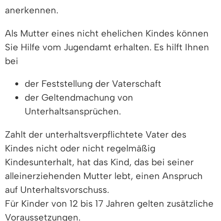
anerkennen.
Als Mutter eines nicht ehelichen Kindes können
Sie Hilfe vom Jugendamt erhalten. Es hilft Ihnen
bei
der Feststellung der Vaterschaft
der Geltendmachung von
Unterhaltsansprüchen.
Zahlt der unterhaltsverpflichtete Vater des
Kindes nicht oder nicht regelmäßig
Kindesunterhalt, hat das Kind, das bei seiner
alleinerziehenden Mutter lebt, einen Anspruch
auf Unterhaltsvorschuss.
Für Kinder von 12 bis 17 Jahren gelten zusätzliche
Voraussetzungen.