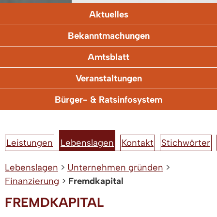
Aktuelles
Bekanntmachungen
Amtsblatt
Veranstaltungen
Bürger- & Ratsinfosystem
Leistungen
Lebenslagen
Kontakt
Stichwörter
Lebenslagen
>
Unternehmen gründen
>
Finanzierung
>
Fremdkapital
FREMDKAPITAL