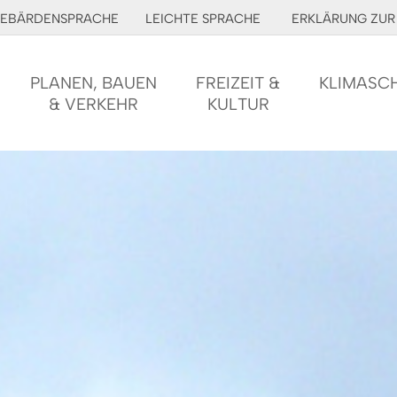
EBÄRDENSPRACHE
LEICHTE SPRACHE
ERKLÄRUNG ZUR 
PLANEN, BAUEN
FREIZEIT &
KLIMASC
& VERKEHR
KULTUR