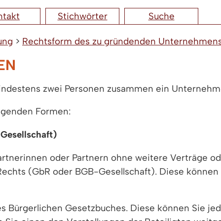
ntakt
Stichwörter
Suche
ung
>
Rechtsform des zu gründenden Unternehmen
EN
 mindestens zwei Personen zusammen ein Unternehm
olgenden Formen:
Gesellschaft)
tnerinnen oder Partnern ohne weitere Verträge ode
 Rechts (GbR oder BGB-Gesellschaft). Diese können
es Bürgerlichen Gesetzbuches. Diese können Sie j