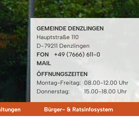
GEMEINDE DENZLINGEN
Hauptstraße 110
D-79211 Denzlingen
FON
+49 (7666) 611-0
MAIL
ÖFFNUNGSZEITEN
Montag-Freitag:
08.00-12.00 Uhr
Donnerstag:
15.00-18.00 Uhr
altungen
Bürger- & Ratsinfosystem