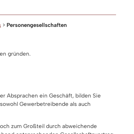
s
>
Personengesellschaften
en gründen.
r Absprachen ein Geschäft, bilden Sie
 sowohl Gewerbetreibende als auch
edoch zum Großteil durch abweichende