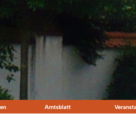
en
Amtsblatt
Veranst