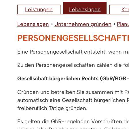
Leistungen
Lebenslagen
Ko
Lebenslagen
>
Unternehmen gründen
>
Plan
PERSONENGESELLSCHAFT
Eine Personengesellschaft entsteht, wenn
Zu den Personengesellschaften zählen die f
Gesellschaft bürgerlichen Rechts (GbR/BGB-
Gründen und betreiben Sie zusammen mit Par
automatisch eine Gesellschaft bürgerlichen
freiberuflich Tätige gründen.
Es gelten die GbR-regelnden Vorschriften d