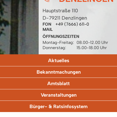
Hauptstraße 110
D-79211 Denzlingen
FON
+49 (7666) 611-0
MAIL
ÖFFNUNGSZEITEN
Montag-Freitag:
08.00-12.00 Uhr
Donnerstag:
15.00-18.00 Uhr
Aktuelles
Bekanntmachungen
Amtsblatt
Veranstaltungen
Bürger- & Ratsinfosystem