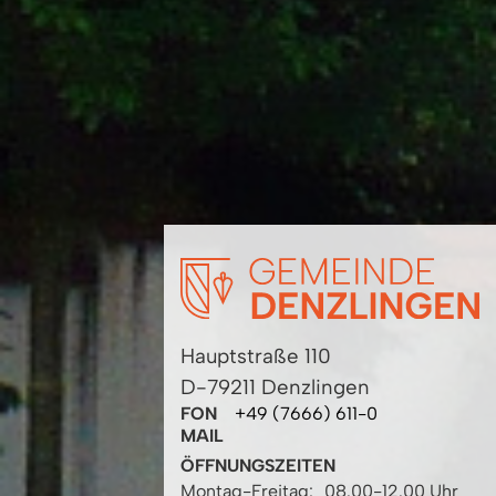
Hauptstraße 110
D-79211 Denzlingen
FON
+49 (7666) 611-0
MAIL
ÖFFNUNGSZEITEN
Montag-Freitag:
08.00-12.00 Uhr