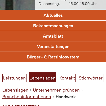
Donnerstag:
15.00-18.00 Uhr
Aktuelles
Bekanntmachungen
Amtsblatt
Veranstaltungen
Bürger- & Ratsinfosystem
Leistungen
Lebenslagen
Kontakt
Stichwörter
Lebenslagen
>
Unternehmen gründen
>
Brancheninformationen
>
Handwerk