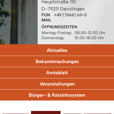
Hauptstraße 110
D-79211 Denzlingen
FON
+49 (7666) 611-0
MAIL
ÖFFNUNGSZEITEN
Montag-Freitag:
08.00-12.00 Uhr
Donnerstag:
15.00-18.00 Uhr
Aktuelles
Bekanntmachungen
Amtsblatt
Veranstaltungen
Bürger- & Ratsinfosystem