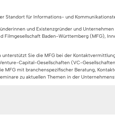
er Standort für Informations- und Kommunikationste
ründerinnen und Existenzgründer und Unternehmen a
nd Filmgesellschaft Baden-Württemberg (MFG), In
nterstützt Sie die MFG bei der Kontaktvermittlung
 Venture-Capital-Gesellschaften (VC-Gesellschaf
 die MFG mit branchenspezifischer Beratung, Kontak
Seminare zu aktuellen Themen in der Unternehmens