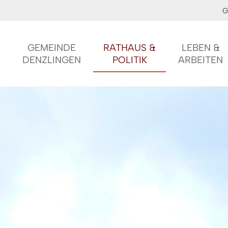
G
GEMEINDE
RATHAUS &
LEBEN &
DENZLINGEN
POLITIK
ARBEITEN