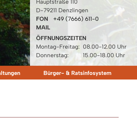
Hauptstraße 110
D-79211 Denzlingen
FON
+49 (7666) 611-0
MAIL
ÖFFNUNGSZEITEN
Montag-Freitag:
08.00-12.00 Uhr
Donnerstag:
15.00-18.00 Uhr
altungen
Bürger- & Ratsinfosystem