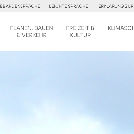
EBÄRDENSPRACHE
LEICHTE SPRACHE
ERKLÄRUNG ZUR 
PLANEN, BAUEN
FREIZEIT &
KLIMASC
& VERKEHR
KULTUR