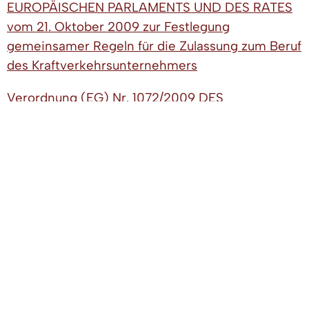
EUROPÄISCHEN PARLAMENTS UND DES RATES
vom 21. Oktober 2009 zur Festlegung
gemeinsamer Regeln für die Zulassung zum Beruf
des Kraftverkehrsunternehmers
Verordnung (EG) Nr. 1072/2009 DES
EUROPÄISCHEN PARLAMENTS UND DES RATES
vom 21. Oktober 2009 über gemeinsame Regeln
für den Zugang zum Markt des
grenzüberschreitenden Güterkraftverkehrs
Verordnung (EG) Nr. 1073/2009 DES
EUROPÄISCHEN PARLAMENTS UND DES RATES
vom 21. Oktober 2009 über gemeinsame Regeln
für den Zugang zum grenzüberschreitenden
Personenkraftverkehrsmarkt