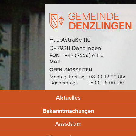
Hauptstraße 110
D-79211 Denzlingen
FON
+49 (7666) 611-0
MAIL
ÖFFNUNGSZEITEN
Montag-Freitag:
08.00-12.00 Uhr
Donnerstag:
15.00-18.00 Uhr
Aktuelles
Bekanntmachungen
Amtsblatt