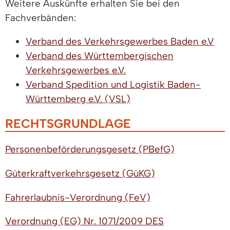
Weitere Auskünfte erhalten Sie bei den
Fachverbänden:
Verband des Verkehrsgewerbes Baden e.V
Verband des Württembergischen
Verkehrsgewerbes e.V.
Verband Spedition und Logistik Baden-
Württemberg e.V. (VSL)
RECHTSGRUNDLAGE
Personenbeförderungsgesetz (PBefG)
Güterkraftverkehrsgesetz (GüKG)
Fahrerlaubnis-Verordnung (FeV)
Verordnung (EG) Nr. 1071/2009 DES