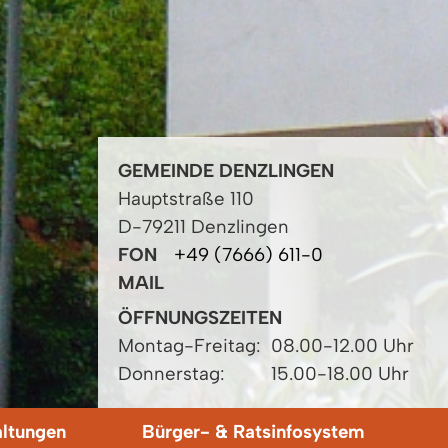
GEMEINDE DENZLINGEN
Hauptstraße 110
D-79211 Denzlingen
FON
+49 (7666) 611-0
MAIL
ÖFFNUNGSZEITEN
Montag-Freitag:
08.00-12.00 Uhr
Donnerstag:
15.00-18.00 Uhr
altungen
Bürger- & Ratsinfosystem