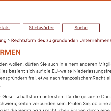
ntakt
Stichwörter
Suche
ung
>
Rechtsform des zu gründenden Unternehmen
ORMEN
rden wollen, dürfen Sie auch in einem anderen Mitgl
ies bezieht sich auf die EU-weite Niederlassungsf
gründern frei, etwa nach französischemRecht ein
.
 Gesellschaftsform untersteht für die gesamte Da
hwierigkeiten verbunden sein. Prüfen Sie, ob eine a
 ist die Beratung zu rechtlichen Fragen durch ein