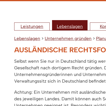
Leistungen
Lebenslagen
Ko
Lebenslagen
>
Unternehmen gründen
>
Plan
AUSLÄNDISCHE RECHTSF
Selbst wenn Sie nur in Deutschland tätig we
Gesellschaft nach dortigem Recht gründen. D
Unternehmensgründerinnen und Unternehmens
Verwaltungssitz sich in Deutschland befindet
Achtung: Ein Unternehmen mit ausländischer
des jeweiligen Landes. Damit können auch Sc
Unternehmen geeignet ist. Besonders wichtig