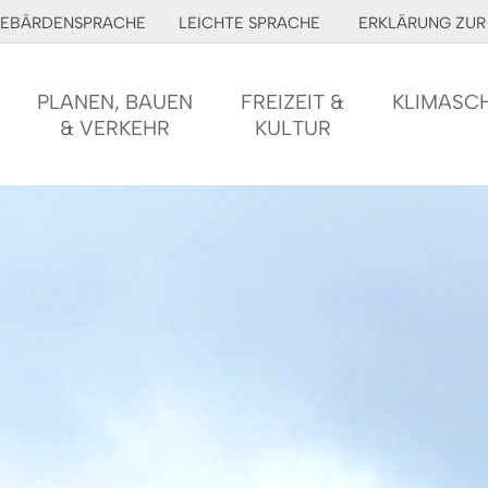
EBÄRDENSPRACHE
LEICHTE SPRACHE
ERKLÄRUNG ZUR 
PLANEN, BAUEN
FREIZEIT &
KLIMASC
& VERKEHR
KULTUR