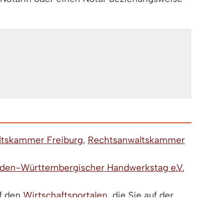
ltskammer Freiburg
,
Rechtsanwaltskammer
den-Württembergischer Handwerkstag e.V.
uf den
Wirtschaftsportalen
, die Sie auf der