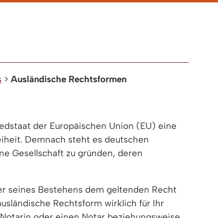
s
>
Ausländische Rechtsformen
iedstaat der Europäischen Union (EU) eine
reiheit. Demnach steht es deutschen
e Gesellschaft zu gründen, deren
uer seines Bestehens dem geltenden Recht
usländische Rechtsform wirklich für Ihr
e Notarin oder einen Notar beziehungsweise