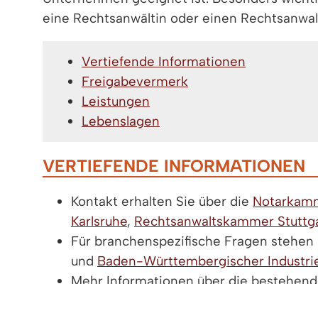
eine Rechtsanwältin oder einen Rechtsanwal
Vertiefende Informationen
Freigabevermerk
Leistungen
Lebenslagen
VERTIEFENDE INFORMATIONEN
Kontakt erhalten Sie über die
Notarkam
Karlsruhe
,
Rechtsanwaltskammer Stuttg
Für branchenspezifische Fragen stehen 
und
Baden-Württembergischer Industr
Mehr Informationen über die bestehend
Webseite des Bundesministeriums für Wi