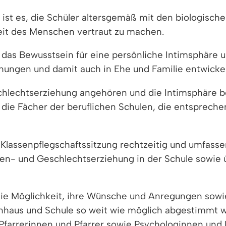
ist es, die Schüler altersgemäß mit den biologischen
eit des Menschen vertraut zu machen.
das Bewusstsein für eine persönliche Intimsphäre un
hungen und damit auch in Ehe und Familie entwickel
schlechtserziehung angehören und die Intimsphäre 
r die Fächer der beruflichen Schulen, die entsprech
lassenpflegschaftssitzung rechtzeitig und umfassen
n- und Geschlechtserziehung in der Schule sowie 
die Möglichkeit, ihre Wünsche und Anregungen sowie
rnhaus und Schule so weit wie möglich abgestimmt 
 Pfarrerinnen und Pfarrer sowie Psychologinnen un