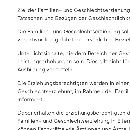
Ziel der Familien- und Geschlechtserziehung 
Tatsachen und Bezügen der Geschlechtlichk
Die Familien- und Geschlechtserziehung soll 
verantwortlich geführten persönlichen Bezie
Unterrichtsinhalte, die dem Bereich der Ge
Leistungserhebungen sein. Dies gilt nicht fü
Ausbildung vermitteln.
Die Erziehungsberechtigten werden in einer K
Geschlechtserziehung im Rahmen der Familie
informiert.
Dabei erhalten die Erziehungsberechtigten 
Familien- und Geschlechtserziehung in Elte
können Fachkräfte wie Ärztinnen und Ärzte,