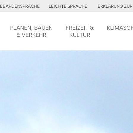
EBÄRDENSPRACHE
LEICHTE SPRACHE
ERKLÄRUNG ZUR 
PLANEN, BAUEN
FREIZEIT &
KLIMASC
& VERKEHR
KULTUR