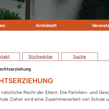
en
Amtsblatt
Veranst
ntakt
Stichwörter
Suche
echtserziehung
CHTSERZIEHUNG
s natürliche Recht der Eltern. Die Familien- und Ge
chule. Daher wird eine Zusammenarbeit von Schule u