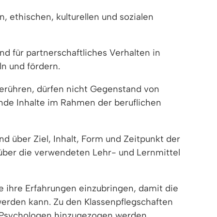
, ethischen, kulturellen und sozialen
d für partnerschaftliches Verhalten in
n und fördern.
berühren, dürfen nicht Gegenstand von
ende Inhalte im Rahmen der beruflichen
d über Ziel, Inhalt, Form und Zeitpunkt der
über die verwendeten Lehr- und Lernmittel
 ihre Erfahrungen einzubringen, damit die
werden kann. Zu den Klassenpflegschaften
d Psychologen hinzugezogen werden.