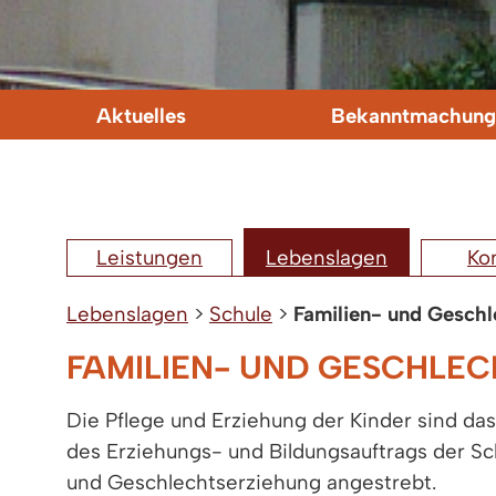
Aktuelles
Bekanntmachung
Leistungen
Lebenslagen
Ko
Lebenslagen
>
Schule
>
Familien- und Geschl
FAMILIEN- UND GESCHLE
Die Pflege und Erziehung der Kinder sind da
des Erziehungs- und Bildungsauftrags der S
und Geschlechtserziehung angestrebt.