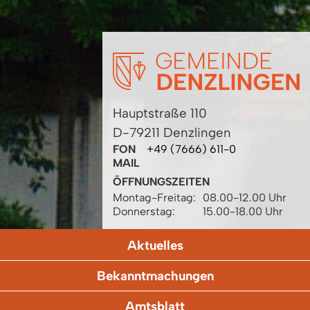
Hauptstraße 110
D-79211 Denzlingen
FON
+49 (7666) 611-0
MAIL
ÖFFNUNGSZEITEN
Montag-Freitag:
08.00-12.00 Uhr
Donnerstag:
15.00-18.00 Uhr
Aktuelles
Bekanntmachungen
Amtsblatt