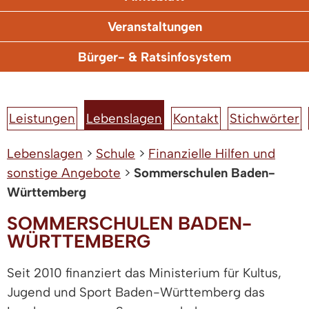
Veranstaltungen
Bürger- & Ratsinfosystem
Leistungen
Lebenslagen
Kontakt
Stichwörter
Lebenslagen
>
Schule
>
Finanzielle Hilfen und
sonstige Angebote
>
Sommerschulen Baden-
Württemberg
SOMMERSCHULEN BADEN-
WÜRTTEMBERG
Seit 2010 finanziert das Ministerium für Kultus,
Jugend und Sport Baden-Württemberg das