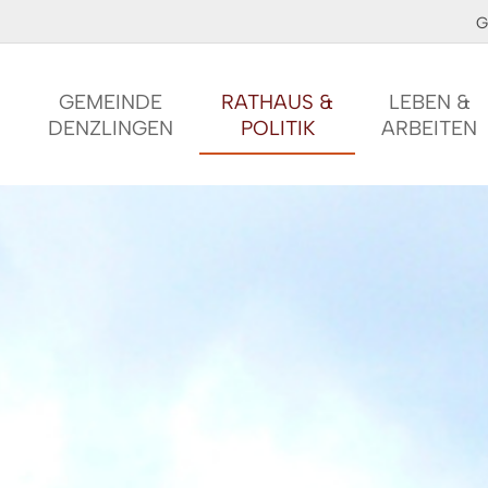
G
GEMEINDE
RATHAUS &
LEBEN &
DENZLINGEN
POLITIK
ARBEITEN