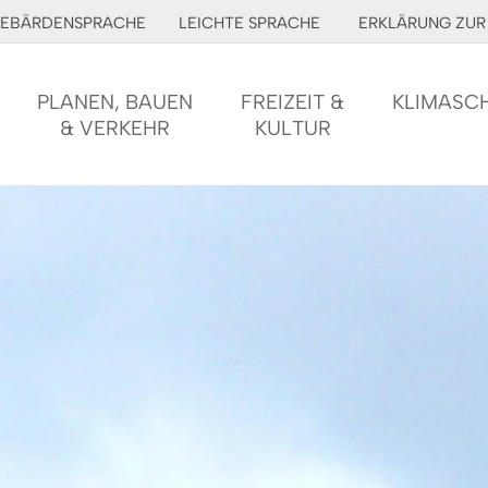
EBÄRDENSPRACHE
LEICHTE SPRACHE
ERKLÄRUNG ZUR 
PLANEN, BAUEN
FREIZEIT &
KLIMASC
& VERKEHR
KULTUR