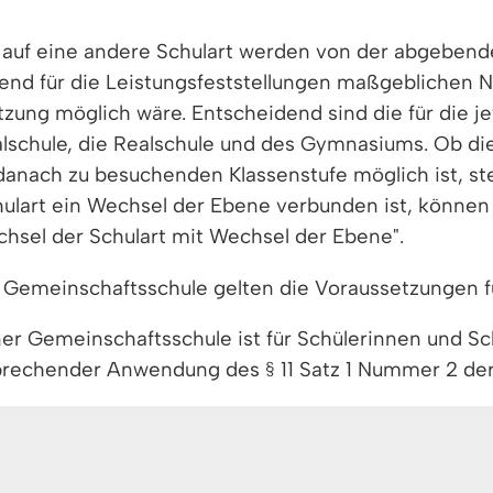
uf eine andere Schulart werden von der abgebenden
gend für die Leistungsfeststellungen maßgeblichen 
tzung möglich wäre. Entscheidend sind die für die j
schule, die Realschule und des Gymnasiums. Ob die
danach zu besuchenden Klassenstufe möglich ist, st
hulart ein Wechsel der Ebene verbunden ist, könn
echsel der Schulart mit Wechsel der Ebene".
r Gemeinschaftsschule gelten die Voraussetzungen f
er Gemeinschaftsschule ist für Schülerinnen und Sc
sprechender Anwendung des § 11 Satz 1 Nummer 2 de