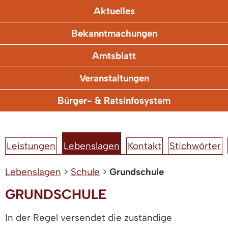
Aktuelles
Bekanntmachungen
Amtsblatt
Veranstaltungen
Bürger- & Ratsinfosystem
Leistungen
Lebenslagen
Kontakt
Stichwörter
Lebenslagen
>
Schule
>
Grundschule
GRUNDSCHULE
In der Regel versendet die zuständige