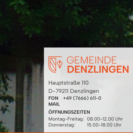
Hauptstraße 110
D-79211 Denzlingen
FON
+49 (7666) 611-0
MAIL
ÖFFNUNGSZEITEN
Montag-Freitag:
08.00-12.00 Uhr
Donnerstag:
15.00-18.00 Uhr