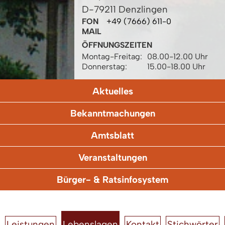
D-79211 Denzlingen
FON
+49 (7666) 611-0
MAIL
ÖFFNUNGSZEITEN
Montag-Freitag:
08.00-12.00 Uhr
Donnerstag:
15.00-18.00 Uhr
Aktuelles
Bekanntmachungen
Amtsblatt
Veranstaltungen
Bürger- & Ratsinfosystem
Leistungen
Lebenslagen
Kontakt
Stichwörter