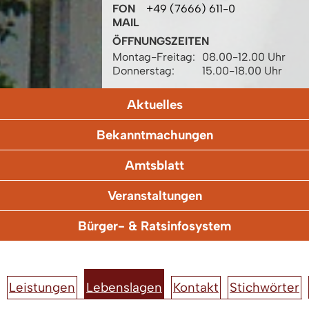
FON
+49 (7666) 611-0
MAIL
ÖFFNUNGSZEITEN
Montag-Freitag:
08.00-12.00 Uhr
Donnerstag:
15.00-18.00 Uhr
Aktuelles
Bekanntmachungen
Amtsblatt
Veranstaltungen
Bürger- & Ratsinfosystem
Leistungen
Lebenslagen
Kontakt
Stichwörter