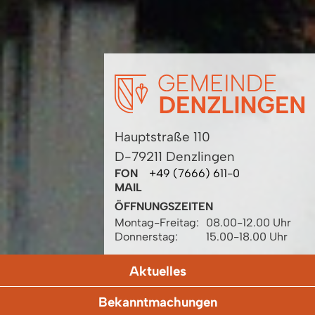
Hauptstraße 110
D-79211 Denzlingen
FON
+49 (7666) 611-0
MAIL
ÖFFNUNGSZEITEN
Montag-Freitag:
08.00-12.00 Uhr
Donnerstag:
15.00-18.00 Uhr
Aktuelles
Bekanntmachungen