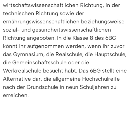
wirtschaftswissenschaftlichen Richtung, in der
technischen Richtung sowie der
ernährungswissenschaftlichen beziehungsweise
sozial- und gesundheitswissenschaftlichen
Richtung angeboten. In die Klasse 8 des 6BG
könnt ihr aufgenommen werden, wenn ihr zuvor
das Gymnasium, die Realschule, die Hauptschule,
die Gemeinschaftsschule oder die
Werkrealschule besucht habt. Das 6BG stellt eine
Alternative dar, die allgemeine Hochschulreife
nach der Grundschule in neun Schuljahren zu
erreichen.
Wenn ihr einen Hauptschulabschluss und bereits
eine berufliche Qualifikation habt, führt euch die
Mittelstufe der Berufsoberschule (die