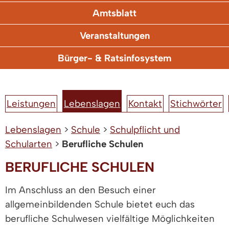
Amtsblatt
Veranstaltungen
Bürger- & Ratsinfosystem
Leistungen
Lebenslagen
Kontakt
Stichwörter
Lebenslagen
>
Schule
>
Schulpflicht und
Schularten
>
Berufliche Schulen
BERUFLICHE SCHULEN
Im Anschluss an den Besuch einer
allgemeinbildenden Schule bietet euch das
berufliche Schulwesen vielfältige Möglichkeiten